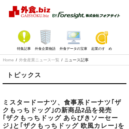
特集記事
外食企業物語
外食データの宝庫
起業のすゝめ
Home
外食産業ニュース一覧
ニュース記事
トピックス
ミスタードーナツ、食事系ドーナツ｢ザ
クもっちドッグ｣の新商品2品を発売
｢ザクもっちドッグ あらびきソーセー
ジ｣と｢ザクもっちドッグ 欧風カレー｣を