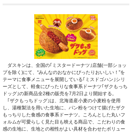
ダスキンは、全国の｢ミスタードーナツ｣店舗(一部ショッ
プを除く)にて、“みんなのおなかにぴったりおいしい！”を
テーマに食事メニューを展開している｢ミスドゴハン｣シリ
ーズとして、軽食にぴったりな食事系ドーナツ｢ザクもっち
ドッグ｣の新商品全2種の販売を7月2日より開始する。
｢ザクもっちドッグ｣は、北海道産小麦の小麦粉を使用
し、湯種製法を用いた生地に、パン粉をつけて揚げたザク
もっちりした食感の食事系ドーナツ。ころんとした丸いフ
ォルムが可愛らしく見た目も映える商品で、こだわりの食
感の生地に、生地との相性がよい具材を合わせたボリュー