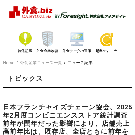
特集記事
外食企業物語
外食データの宝庫
起業のすゝめ
Home
外食産業ニュース一覧
ニュース記事
トピックス
日本フランチャイズチェーン協会、2025
年2月度コンビニエンスストア統計調査
前年が閏年だった影響により、店舗売上
高前年比は、既存店、全店ともに前年を