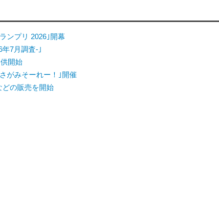
ンプリ 2026｣開幕
6年7月調査-｣
提供開始
さがみそーれー！｣開催
｣などの販売を開始