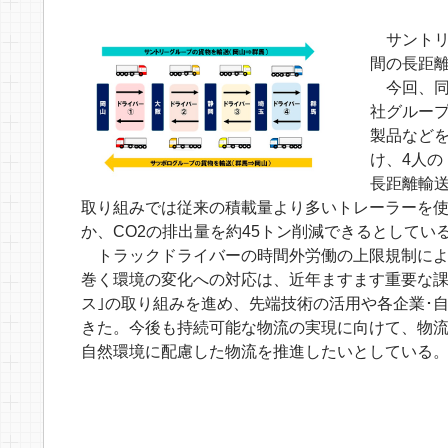
サントリ
間の長距離
今回、同
社グルー
製品など
け、4人の
長距離輸
取り組みでは従来の積載量より多いトレーラーを使
か、CO2の排出量を約45トン削減できるとしてい
トラックドライバーの時間外労働の上限規制により
巻く環境の変化への対応は、近年ますます重要な課
ス｣の取り組みを進め、先端技術の活用や各企業･
きた。今後も持続可能な物流の実現に向けて、物
自然環境に配慮した物流を推進したいとしている