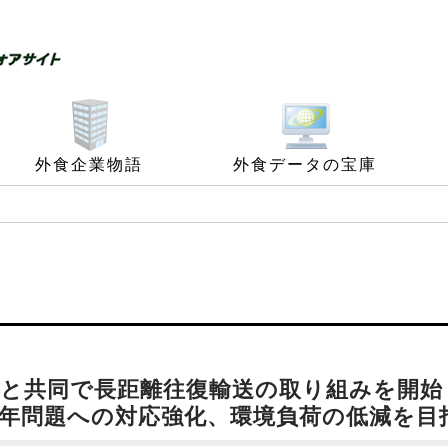
外食企業物語
外食データの宝庫
プと共同で長距離往復輸送の取り組みを開始
４年問題への対応強化、環境負荷の低減を目