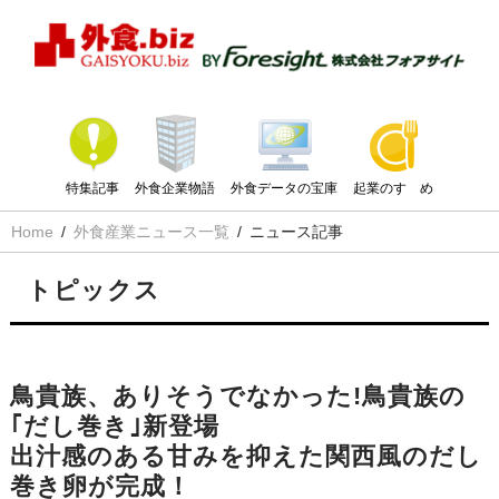
特集記事
外食企業物語
外食データの宝庫
起業のすゝめ
Home
外食産業ニュース一覧
ニュース記事
トピックス
鳥貴族、ありそうでなかった!鳥貴族の
｢だし巻き｣新登場
出汁感のある甘みを抑えた関西風のだし
巻き卵が完成！