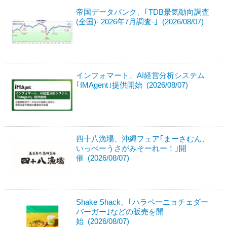
帝国データバンク、｢TDB景気動向調査
(全国)- 2026年7月調査-｣ (2026/08/07)
インフォマート、AI経営分析システム
｢IMAgent｣提供開始 (2026/08/07)
四十八漁場、沖縄フェア｢まーさむん、
いっぺーうさがみそーれー！｣開
催 (2026/08/07)
Shake Shack、｢ハラペーニョチェダー
バーガー｣などの販売を開
始 (2026/08/07)