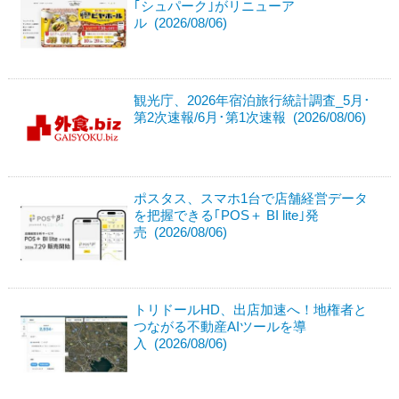
｢シュパーク｣がリニューア
ル (2026/08/06)
観光庁、2026年宿泊旅行統計調査_5月･
第2次速報/6月･第1次速報 (2026/08/06)
ポスタス、スマホ1台で店舗経営データ
を把握できる｢POS＋ BI lite｣発
売 (2026/08/06)
トリドールHD、出店加速へ！地権者と
つながる不動産AIツールを導
入 (2026/08/06)