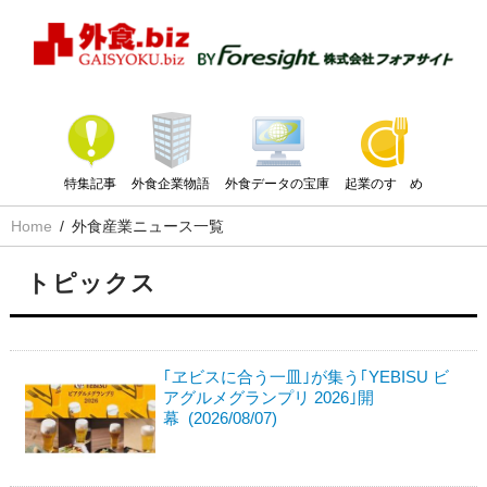
特集記事
外食企業物語
外食データの宝庫
起業のすゝめ
Home
外食産業ニュース一覧
トピックス
｢ヱビスに合う一皿｣が集う｢YEBISU ビ
アグルメグランプリ 2026｣開
幕 (2026/08/07)