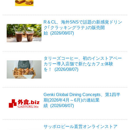
R＆CL、海外SNSで話題の新感覚ドリン
ク｢クラッキングラテ｣の販売開
始 (2026/08/07)
タリーズコーヒー、初のインストアベー
カリー導入店舗で新たなカフェ体験
を！ (2026/08/07)
Genki Global Dining Concepts、第1四半
期(2026年4月～6月)の連結業
績 (2026/08/07)
サッポロビール直営オンラインストア