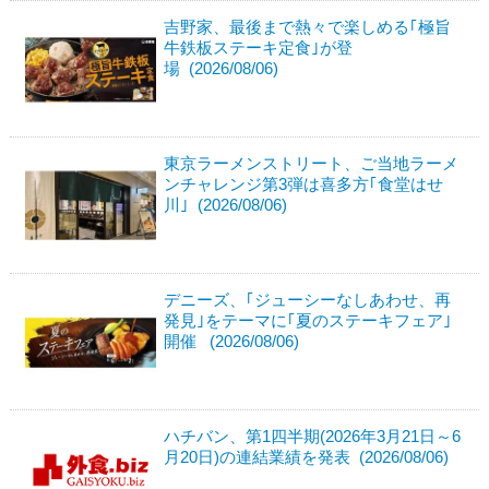
吉野家、最後まで熱々で楽しめる｢極旨
牛鉄板ステーキ定食｣が登
場 (2026/08/06)
東京ラーメンストリート、ご当地ラーメ
ンチャレンジ第3弾は喜多方｢食堂はせ
川｣ (2026/08/06)
デニーズ、｢ジューシーなしあわせ、再
発見｣をテーマに｢夏のステーキフェア｣
開催 (2026/08/06)
ハチバン、第1四半期(2026年3月21日～6
月20日)の連結業績を発表 (2026/08/06)