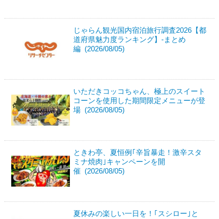
じゃらん観光国内宿泊旅行調査2026【都
道府県魅力度ランキング】-まとめ
編 (2026/08/05)
いただきコッコちゃん、極上のスイート
コーンを使用した期間限定メニューが登
場 (2026/08/05)
ときわ亭、夏恒例｢辛旨暴走！激辛スタ
ミナ焼肉｣キャンペーンを開
催 (2026/08/05)
夏休みの楽しい一日を！｢スシロー｣と