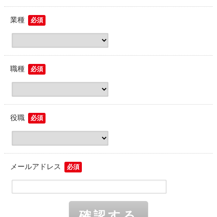
業種
必須
職種
必須
役職
必須
メールアドレス
必須
確認する