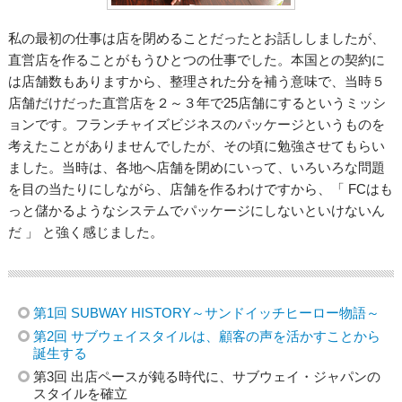
私の最初の仕事は店を閉めることだったとお話ししましたが、
直営店を作ることがもうひとつの仕事でした。本国との契約に
は店舗数もありますから、整理された分を補う意味で、当時５
店舗だけだった直営店を２～３年で25店舗にするというミッシ
ョンです。フランチャイズビジネスのパッケージというものを
考えたことがありませんでしたが、その頃に勉強させてもらい
ました。当時は、各地へ店舗を閉めにいって、いろいろな問題
を目の当たりにしながら、店舗を作るわけですから、「 FCはも
っと儲かるようなシステムでパッケージにしないといけないん
だ 」 と強く感じました。
第1回 SUBWAY HISTORY～サンドイッチヒーロー物語～
第2回 サブウェイスタイルは、顧客の声を活かすことから
誕生する
第3回 出店ペースが鈍る時代に、サブウェイ・ジャパンの
スタイルを確立