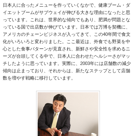
日本人に合ったメニューを作っていくなかで、健康ブーム・ダ
イエットブームがサブウェイが伸びる大きな理由になったと思
っています。これは、世界的な傾向でもあり、肥満が問題とな
っている国で出店数が伸びています。日本では万博を契機に、
アメリカのチェーンビジネスが入ってきて、この40年間で食文
化がいろいろと変わりました。ここ最近は、外食でも野菜を中
心とした食事パターンが見直され、新鮮さや安全性を求めるニ
ーズが台頭してくる中で、日本人に合わせたヘルシーさがマッ
チしたように思っています。実際に、2003年には店舗数の減少
傾向は止まっており、それからは、新たなステップとして店舗
数を増やす戦略に移行しています。