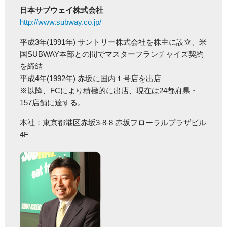
日本サブウェイ株式会社
http://www.subway.co.jp/
平成3年(1991年) サントリー株式会社を株主に設立、米
国SUBWAY本部との間でマスターフランチャイズ契約
を締結
平成4年(1992年) 赤坂に国内１号店を出店
※以降、FCにより積極的に出店、現在は24都府県・
157店舗に達する。
本社：東京都港区赤坂3-8-8 赤坂フローラルプラザビル
4F