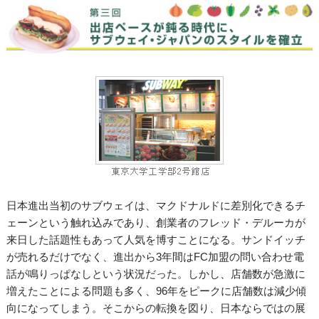
日本進出当初のサブウェイは、マクドナルドに差別化できるチ
ェーンという触れ込みであり、創業者のフレッド・デルーカが
来日した話題性もあって人気を博すことになる。サンドイッチ
が売れるだけでなく、進出から3年間はFC加盟の問い合わせ電
話が鳴りっぱなしという状況だった。しかし、店舗数が急激に
増えたことによる問題も多く、96年をピークに店舗数は減少傾
向になってしまう。そこからの転換を図り、日本ならではの展