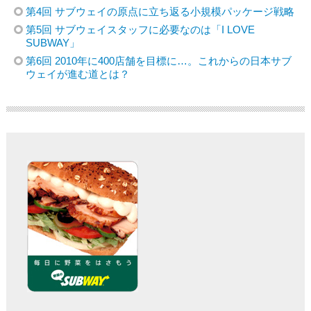
第4回 サブウェイの原点に立ち返る小規模パッケージ戦略
第5回 サブウェイスタッフに必要なのは「I LOVE
SUBWAY」
第6回 2010年に400店舗を目標に…。これからの日本サブ
ウェイが進む道とは？