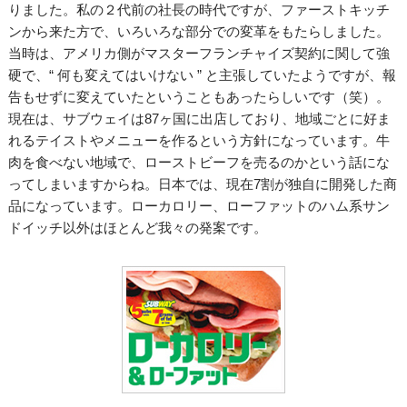
りました。私の２代前の社長の時代ですが、ファーストキッチ
ンから来た方で、いろいろな部分での変革をもたらしました。
当時は、アメリカ側がマスターフランチャイズ契約に関して強
硬で、“ 何も変えてはいけない ” と主張していたようですが、報
告もせずに変えていたということもあったらしいです（笑）。
現在は、サブウェイは87ヶ国に出店しており、地域ごとに好ま
れるテイストやメニューを作るという方針になっています。牛
肉を食べない地域で、ローストビーフを売るのかという話にな
ってしまいますからね。日本では、現在7割が独自に開発した商
品になっています。ローカロリー、ローファットのハム系サン
ドイッチ以外はほとんど我々の発案です。