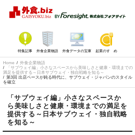
特集記事
外食企業物語
外食データの宝庫
起業のすゝめ
Home
外食企業物語
「サブウェイ編」小さなスペースから美味しさと健康・環境までの
満足を提供する～日本サブウェイ・独自戦略を知る～
第3回 出店ペースが鈍る時代に、サブウェイ・ジャパンのスタイル
を確立
「サブウェイ編」小さなスペースか
ら美味しさと健康・環境までの満足を
提供する～日本サブウェイ・独自戦略
を知る～