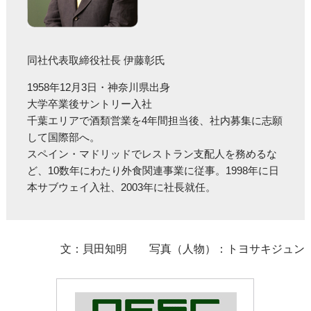
同社代表取締役社長 伊藤彰氏
1958年12月3日・神奈川県出身
大学卒業後サントリー入社
千葉エリアで酒類営業を4年間担当後、社内募集に志願
して国際部へ。
スペイン・マドリッドでレストラン支配人を務めるな
ど、10数年にわたり外食関連事業に従事。1998年に日
本サブウェイ入社、2003年に社長就任。
文：貝田知明 写真（人物）：トヨサキジュン