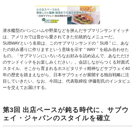
潜水艦型のパンにハムや野菜などを挟んだサブマリンサンドイッチ
は、アメリカでは昔から愛されてきた伝統的なメニューだ。
SUBWAYという名前は、このサブマリンサンドの “ SUB ” に、あな
たの好み通りに作りますという意味を示す “ WAY ” を組み合わせた
もの。「サブマリンにいろいろなお好みを詰め込んで、あなただけ
のサンドイッチをお楽しみください」。会話しながらつくる対面式
スタイル、そこから育まれるホスピタリティ精神などサブウェイ40
年の歴史を踏まえながら、日本サブウェイが展開する独自戦略に注
目していきたい。なお、今回は、代表取締役 伊藤彰氏のインタビュ
ーを交えてお届けする。
第3回 出店ペースが鈍る時代に、サブウ
ェイ・ジャパンのスタイルを確立