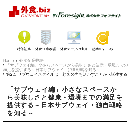
特集記事
外食企業物語
外食データの宝庫
起業のすゝめ
Home
外食企業物語
「サブウェイ編」小さなスペースから美味しさと健康・環境までの
満足を提供する～日本サブウェイ・独自戦略を知る～
第2回 サブウェイスタイルは、顧客の声を活かすことから誕生する
「サブウェイ編」小さなスペースか
ら美味しさと健康・環境までの満足を
提供する～日本サブウェイ・独自戦略
を知る～