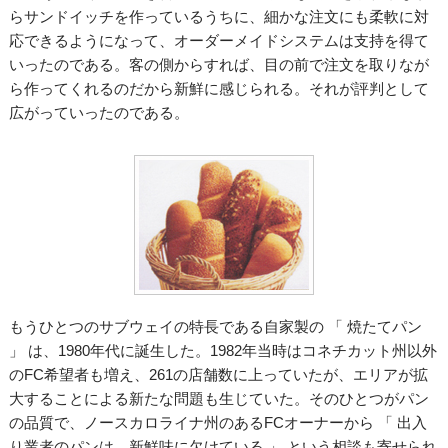
らサンドイッチを作っているうちに、細かな注文にも柔軟に対
応できるようになって、オーダーメイドシステムは支持を得て
いったのである。客の側からすれば、目の前で注文を取りなが
ら作ってくれるのだから新鮮に感じられる。それが評判として
広がっていったのである。
もうひとつのサブウェイの特長である自家製の 「 焼たてパン
」 は、1980年代に誕生した。1982年当時はコネチカット州以外
のFC希望者も増え、261の店舗数に上っていたが、エリアが拡
大することによる新たな問題も生じていた。そのひとつがパン
の品質で、ノースカロライナ州のあるFCオーナーから 「 出入
り業者のパンは、新鮮味に欠けている 」 という相談も寄せられ