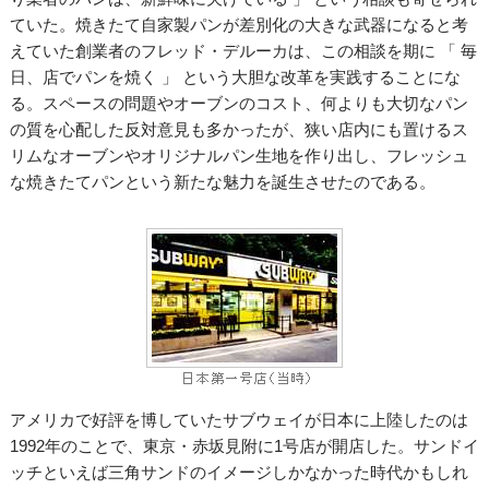
ていた。焼きたて自家製パンが差別化の大きな武器になると考
えていた創業者のフレッド・デルーカは、この相談を期に 「 毎
日、店でパンを焼く 」 という大胆な改革を実践することにな
る。スペースの問題やオーブンのコスト、何よりも大切なパン
の質を心配した反対意見も多かったが、狭い店内にも置けるス
リムなオーブンやオリジナルパン生地を作り出し、フレッシュ
な焼きたてパンという新たな魅力を誕生させたのである。
アメリカで好評を博していたサブウェイが日本に上陸したのは
1992年のことで、東京・赤坂見附に1号店が開店した。サンドイ
ッチといえば三角サンドのイメージしかなかった時代かもしれ