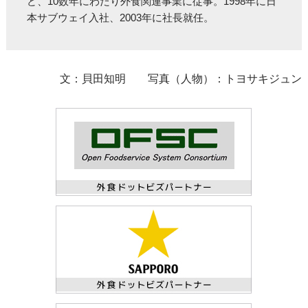
ど、10数年にわたり外食関連事業に従事。1998年に日
本サブウェイ入社、2003年に社長就任。
文：貝田知明 写真（人物）：トヨサキジュン