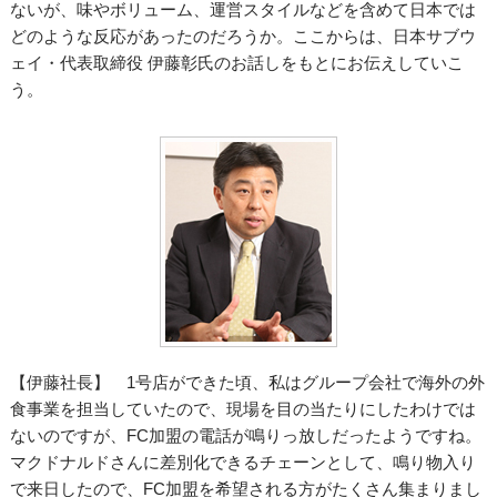
ないが、味やボリューム、運営スタイルなどを含めて日本では
どのような反応があったのだろうか。ここからは、日本サブウ
ェイ・代表取締役 伊藤彰氏のお話しをもとにお伝えしていこ
う。
【伊藤社長】 1号店ができた頃、私はグループ会社で海外の外
食事業を担当していたので、現場を目の当たりにしたわけでは
ないのですが、FC加盟の電話が鳴りっ放しだったようですね。
マクドナルドさんに差別化できるチェーンとして、鳴り物入り
で来日したので、FC加盟を希望される方がたくさん集まりまし