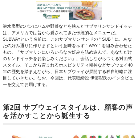
潜水艦型のパンにハムや野菜などを挟んだサブマリンサンドイッチ
は、アメリカでは昔から愛されてきた伝統的なメニューだ。
SUBWAYという名前は、このサブマリンサンドの “ SUB ” に、あな
たの好み通りに作りますという意味を示す “ WAY ” を組み合わせた
もの。「サブマリンにいろいろなお好みを詰め込んで、あなただけ
のサンドイッチをお楽しみください」。会話しながらつくる対面式
スタイル、そこから育まれるホスピタリティ精神などサブウェイ40
年の歴史を踏まえながら、日本サブウェイが展開する独自戦略に注
目していきたい。なお、今回は、代表取締役 伊藤彰氏のインタビュ
ーを交えてお届けする。
第2回 サブウェイスタイルは、顧客の声
を活かすことから誕生する