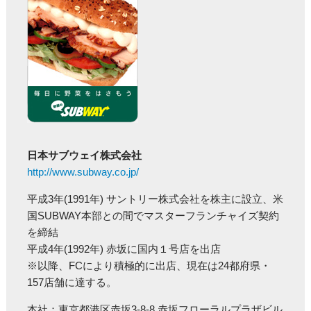
日本サブウェイ株式会社
http://www.subway.co.jp/
平成3年(1991年) サントリー株式会社を株主に設立、米
国SUBWAY本部との間でマスターフランチャイズ契約
を締結
平成4年(1992年) 赤坂に国内１号店を出店
※以降、FCにより積極的に出店、現在は24都府県・
157店舗に達する。
本社：東京都港区赤坂3-8-8 赤坂フローラルプラザビル