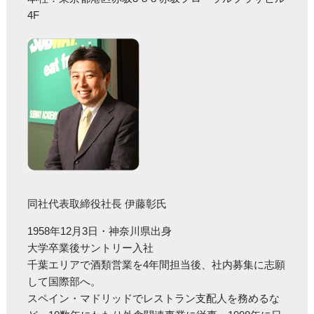
4F
同社代表取締役社長 伊藤彰氏
1958年12月3日・神奈川県出身
大学卒業後サントリー入社
千葉エリアで酒類営業を4年間担当後、社内募集に志願
して国際部へ。
スペイン・マドリッドでレストラン支配人を務めるな