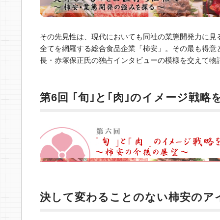
その先見性は、現代においても同社の業態開発力に見
全てを網羅する総合食品企業「柿安」。その最も得意
長・赤塚保正氏の独占インタビューの模様を交えて物
第6回 ｢旬｣と｢肉｣のイメージ戦
決して変わることのない柿安のア