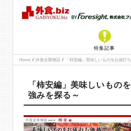
特集記事
Home
外食企業物語
「柿安編」美味しいものをお値打ち
「柿安編」美味しいものを
強みを探る～