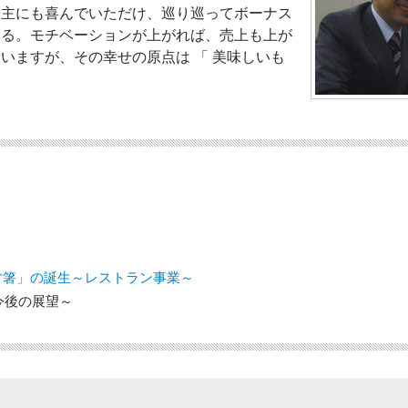
株主にも喜んでいただけ、巡り巡ってボーナス
なる。モチベーションが上がれば、売上も上が
ていますが、その幸せの原点は 「 美味しいも
。
寸箸」の誕生～レストラン事業～
今後の展望～