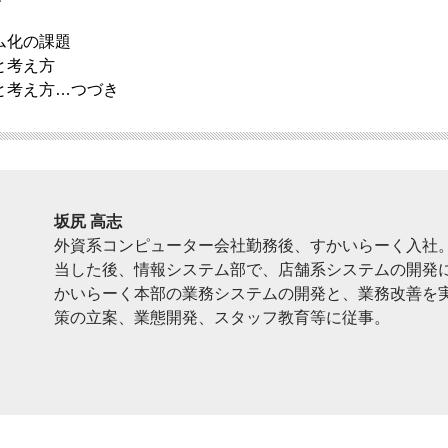
ム化の課題
と考え方
と考え方…つづき
坂尻 高志
外資系コンピューター会社勤務後、すかいらーく入社
当した後、情報システム部で、店舗系システムの開発に
かいらーく本部の業務システムの開発と、業務改善を実
策の立案、業態開発、スタッフ教育等に従事。