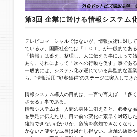
第3回 企業に於ける情報システム
テレビコマーシャルではないが、情報技術に対して、日本では
ているが、国際社会では「ＩＣＴ」が一般的であ
「情報」は蓄え、整理し、人に伝える事によって
あり、それによって「次への行動を促す」事であ
一般的には、システム化が遅れている典型的な産
ら、“情報活用”“顧客獲得”のステージに突入してき
情報システム導入の目的は、一言で言えば、「多
させる」事である。
情報システムは、人間の身体に例えると、必要な
を手足に伝えたり、目の前の変化に素早く対応し
維持できないばかりか、危険を察知できなくなり
かないと健全な成長は果たし得ない。店舗の店長