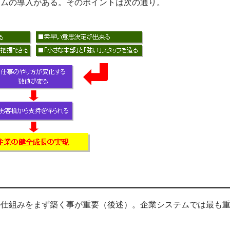
テムの導入がある。そのポイントは次の通り。
の仕組みをまず築く事が重要（後述）。企業システムでは最も