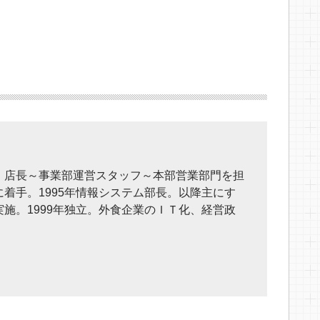
。店長～事業部運営スタッフ～本部営業部門を担
着手。1995年情報システム部長。以降主にす
施。1999年独立。外食企業のＩＴ化、経営政