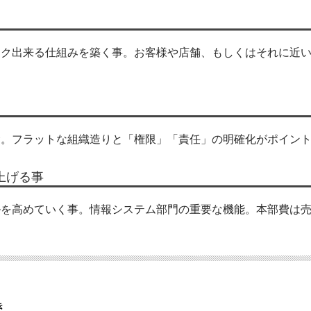
ック出来る仕組みを築く事。お客様や店舗、もしくはそれに近
む。フラットな組織造りと「権限」「責任」の明確化がポイン
上げる事
ルを高めていく事。情報システム部門の重要な機能。本部費は
き