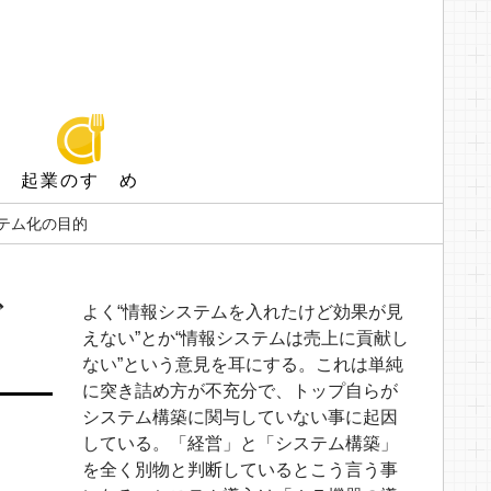
起業のすゝめ
ステム化の目的
ビ
よく“情報システムを入れたけど効果が見
えない”とか“情報システムは売上に貢献し
ない”という意見を耳にする。これは単純
に突き詰め方が不充分で、トップ自らが
システム構築に関与していない事に起因
している。「経営」と「システム構築」
を全く別物と判断しているとこう言う事