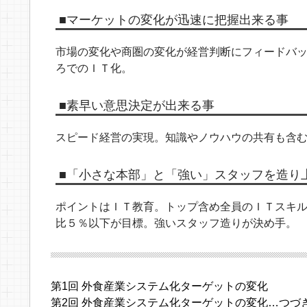
■マーケットの変化が迅速に把握出来る事
市場の変化や商圏の変化が経営判断にフィードバ
ろでのＩＴ化。
■素早い意思決定が出来る事
スピード経営の実現。知識やノウハウの共有も含
■「小さな本部」と「強い」スタッフを造り
ポイントはＩＴ教育。トップ含め全員のＩＴスキ
比５％以下が目標。強いスタッフ造りが決め手。
第1回 外食産業システム化ターゲットの変化
第2回 外食産業システム化ターゲットの変化…つづ