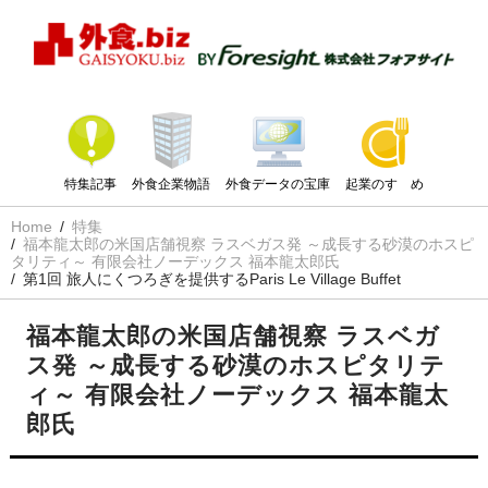
特集記事
外食企業物語
外食データの宝庫
起業のすゝめ
Home
特集
福本龍太郎の米国店舗視察 ラスベガス発 ～成長する砂漠のホスピ
タリティ～ 有限会社ノーデックス 福本龍太郎氏
第1回 旅人にくつろぎを提供するParis Le Village Buffet
福本龍太郎の米国店舗視察 ラスベガ
ス発 ～成長する砂漠のホスピタリテ
ィ～ 有限会社ノーデックス 福本龍太
郎氏