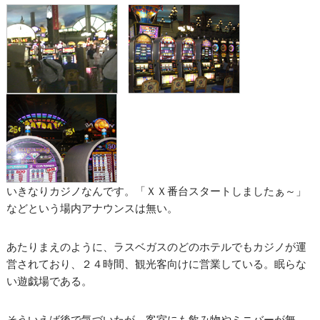
いきなりカジノなんです。「ＸＸ番台スタートしましたぁ～」
などという場内アナウンスは無い。
あたりまえのように、ラスベガスのどのホテルでもカジノが運
営されており、２４時間、観光客向けに営業している。眠らな
い遊戯場である。
そういえば後で気づいたが、客室にも飲み物やミニバーが無