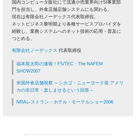
国内コンピュータ販社にて流通小売業界向けSI事業部
門を担当し、外食店舗店舗システムにも関わる。
現在は有限会社ノーデックス代表取締役。
ネットビジネス黎明期より各種サービスプロバイダを
経験し、業務システムへのネット技術の応用・普及に
つとめる。
有限会社ノーデックス
代表取締役
福本龍太郎の速報！FS/TEC・The NAFEM
SHOW2007
米国外食店舗視察 ～シカゴ・ニューヨーク発 アメリ
カの非日常・楽しませるという回答～
NRAレストラン・ホテル・モーテルショー2006