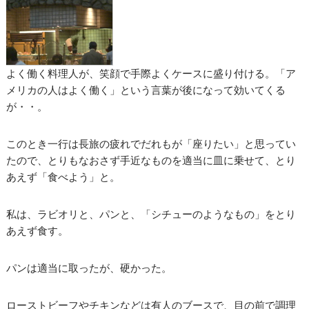
よく働く料理人が、笑顔で手際よくケースに盛り付ける。「ア
メリカの人はよく働く」という言葉が後になって効いてくる
が・・。
このとき一行は長旅の疲れでだれもが「座りたい」と思ってい
たので、とりもなおさず手近なものを適当に皿に乗せて、とり
あえず「食べよう」と。
私は、ラビオリと、パンと、「シチューのようなもの」をとり
あえず食す。
パンは適当に取ったが、硬かった。
ローストビーフやチキンなどは有人のブースで、目の前で調理