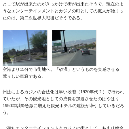
として駅が出来たのがきっかけで街が出来たそうで、現在のよ
うなエンターテインメントとカジノの町としての拡大が始まっ
たのは、第二次世界大戦後だそうである。
空港より15分で市街地へ。「砂漠」というものを実感させる
荒々しい車窓である。
州法によるカジノの合法化は早い段階（1930年代？）で行われ
ていたが、その観光地としての成長を加速させたのはやはり
1950年以降急激に増えた観光ホテルの建設が牽引しているだろ
う。
ご存知エンターテインメント＆カジノの街として、あまり健全