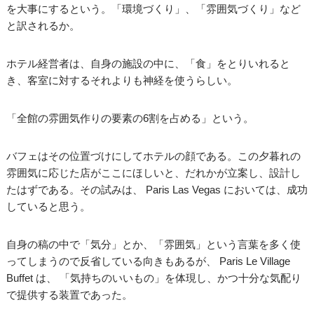
を大事にするという。「環境づくり」、「雰囲気づくり」など
と訳されるか。
ホテル経営者は、自身の施設の中に、「食」をとりいれると
き、客室に対するそれよりも神経を使うらしい。
「全館の雰囲気作りの要素の6割を占める」という。
バフェはその位置づけにしてホテルの顔である。この夕暮れの
雰囲気に応じた店がここにほしいと、だれかが立案し、設計し
たはずである。その試みは、 Paris Las Vegas においては、成功
していると思う。
自身の稿の中で「気分」とか、「雰囲気」という言葉を多く使
ってしまうので反省している向きもあるが、 Paris Le Village
Buffet は、 「気持ちのいいもの」を体現し、かつ十分な気配り
で提供する装置であった。