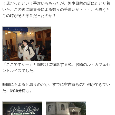
う店だったという手違いもあったが、無事目的の店にたどり着
いた。この後に編集長による数々の手違いが・・・。今思うと
この時がその序章だったのか？
「ここですかー」と間抜けに撮影する私。お隣のル・カフェセ
ントルイスでした。
時間にもよると思うのだが、すでに空席待ちの行列ができてい
た。約15分待ち。