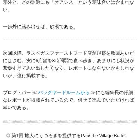
意外と、どの語源にも「オアシス」という意味合いは含まれな
い。
一歩外に踏み出せば、砂漠である。
次回以降、ラスベガスファーストフード店舗視察を数回あいだ
にはさむ。実に6店舗を3時間弱で食べ歩き、あまりにも状況が
悲惨すぎて思い出したくなく、レポートにならないかもしれな
いが、強行掲載する。
ブログ・バー ≪
バックヤードルームから
≫にも編集長の仔細
なレポートが掲載されているので、併せて読んでいただければ
幸いである。
第1回 旅人にくつろぎを提供するParis Le Village Buffet