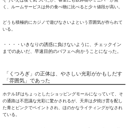
く、ルームサービスは外の食べ物に比べると少々値段が高い。
どうも積極的にカジノで遊びなさいよという雰囲気が作られて
いる。
・・・・いきなりの誘惑に負けないように、チェックイン
までのあいだ、早速目的のバフェへ向かうことになった。
「くつろぎ」の正体は、やさしい光彩がかもしだす
「雰囲気」であった
ホテル1Fはちょっとしたショッピングモールになっていて、そ
の通路は不思議な光彩に驚かされるが、天井は夕焼け雲を配し
た青とピンクでペイントされ、ほのかなライティングがなされ
ている。