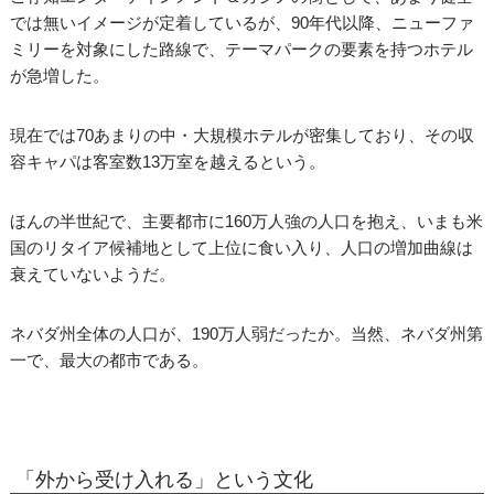
では無いイメージが定着しているが、90年代以降、ニューファ
ミリーを対象にした路線で、テーマパークの要素を持つホテル
が急増した。
現在では70あまりの中・大規模ホテルが密集しており、その収
容キャパは客室数13万室を越えるという。
ほんの半世紀で、主要都市に160万人強の人口を抱え、いまも米
国のリタイア候補地として上位に食い入り、人口の増加曲線は
衰えていないようだ。
ネバダ州全体の人口が、190万人弱だったか。当然、ネバダ州第
一で、最大の都市である。
「外から受け入れる」という文化