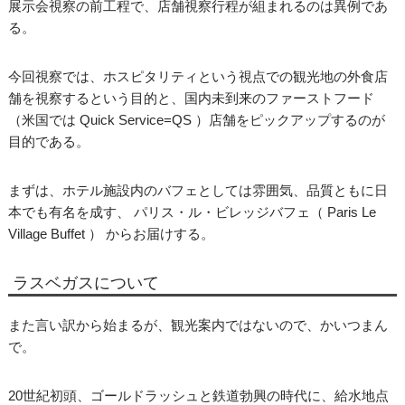
展示会視察の前工程で、店舗視察行程が組まれるのは異例であ
る。
今回視察では、ホスピタリティという視点での観光地の外食店
舗を視察するという目的と、国内未到来のファーストフード
（米国では Quick Service=QS ）店舗をピックアップするのが
目的である。
まずは、ホテル施設内のバフェとしては雰囲気、品質ともに日
本でも有名を成す、 パリス・ル・ビレッジバフェ（ Paris Le
Village Buffet ） からお届けする。
ラスベガスについて
また言い訳から始まるが、観光案内ではないので、かいつまん
で。
20世紀初頭、ゴールドラッシュと鉄道勃興の時代に、給水地点