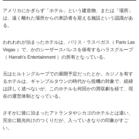
アメリカにかぎらず「ホテル」という建造物、または「場所」
は、遠く離れた場所からの来訪者を迎える施設という認識があ
る。
われわれが泊まったホテルは、パリス・ラスベガス（ Paris Las
Vegas ）で、かのシーザースパレスを保有するハラスグループ
（ Harrah's Entertainment ）の所有となっている。
元はヒルトングループでの展開予定だったとか。カジノを有す
るホテルは、ギャンブルタウンの時代から投機の対象で、経緯
は詳しく述べないが、このホテルも何回かの買収劇を経て、現
在の運営体制となっている。
さすがに後に泊まったアトランタやシカゴのホテルとは違い、
完全に観光向けのつくりだが、入っていきなりの印象がすご
い。