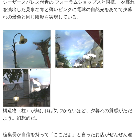
シーザースパレス付近の フォーラムショップスと同様、 夕暮れ
を演出した見事な青と薄いピンクに電球の自然光をあてて夕暮
れの景色と同じ陰影を実現している。
構造物（柱）が無ければ気づかないほど、夕暮れの質感がただ
よう。幻想的だ。
編集長が自信を持って「ここだよ」と言ったお店がぜんぜん違