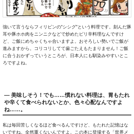
強いて言うならフィリピンの”シシグ”という料理です。刻んだ豚
耳や豚ホホ肉をニンニクなどで炒めたピリ辛料理なんですけ
ど、ご飯にめちゃくちゃ合いますよ。おそろしい勢いでご飯が
進みますから。コリコリしてて歯ごたえもたまりません！ご飯
に合うおかずっていうところが、日本人にも馴染みやすいとこ
ろですよね。
― 美味しそう！でも……慣れない料理は、胃もたれ
や辛くて食べられないとか、色々心配なんですよ
ね……。
私は毎回苦しくなるほど食べるんですけど、もたれた記憶はな
いですね。全然重くないんですよ。この本に登場する「世界メ