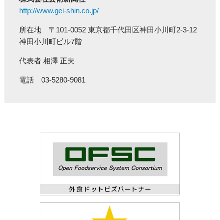
http://www.gei-shin.co.jp/
所在地 〒101-0052 東京都千代田区神田小川町2-3-12
神田小川町ビル7階
代表者 相澤 正夫
電話 03-5280-9081