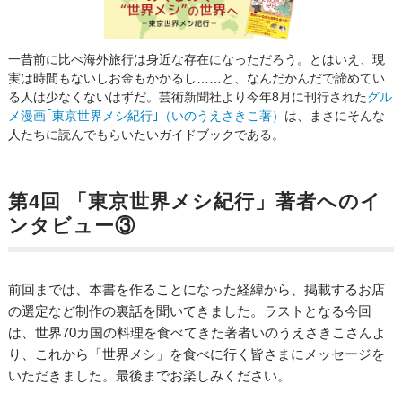
一昔前に比べ海外旅行は身近な存在になっただろう。とはいえ、現
実は時間もないしお金もかかるし……と、なんだかんだで諦めてい
る人は少なくないはずだ。芸術新聞社より今年8月に刊行された
グル
メ漫画｢東京世界メシ紀行｣（いのうえさきこ著）
は、まさにそんな
人たちに読んでもらいたいガイドブックである。
第4回 「東京世界メシ紀行」著者へのイ
ンタビュー③
前回までは、本書を作ることになった経緯から、掲載するお店
の選定など制作の裏話を聞いてきました。ラストとなる今回
は、世界70カ国の料理を食べてきた著者いのうえさきこさんよ
り、これから「世界メシ」を食べに行く皆さまにメッセージを
いただきました。最後までお楽しみください。