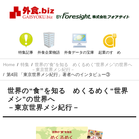
特集記事
外食企業物語
外食データの宝庫
起業のすゝめ
Home
特集
世界の“食”を知る めくるめく“世界メシ”の世界へ
－東京世界メシ紀行－
第4回 「東京世界メシ紀行」著者へのインタビュー③
世界の“食”を知る めくるめく“世界
メシ”の世界へ
－東京世界メシ紀行－