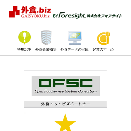
特集記事
外食企業物語
外食データの宝庫
起業のすゝめ