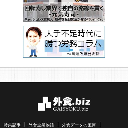
特集記事
外食企業物語
外食データの宝庫