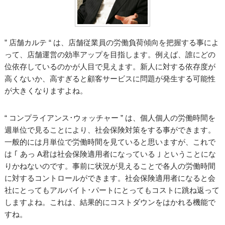
” 店舗カルテ “ は、店舗従業員の労働負荷傾向を把握する事によ
って、店舗運営の効率アップを目指します。例えば、誰にどの
位依存しているのかが人目で見えます。新人に対する依存度が
高くないか、高すぎると顧客サービスに問題が発生する可能性
が大きくなりますよね。
“ コンプライアンス･ウォッチャー ” は、個人個人の労働時間を
週単位で見ることにより、社会保険対策をする事ができます。
一般的には月単位で労働時間を見ていると思いますが、これで
は ｢ あっ A君は社会保険適用者になっている ｣ ということにな
りかねないのです。事前に状況が見えることで各人の労働時間
に対するコントロールができます。社会保険適用者になると会
社にとってもアルバイト･パートにとってもコストに跳ね返って
しますよね。これは、結果的にコストダウンをはかれる機能で
すね。