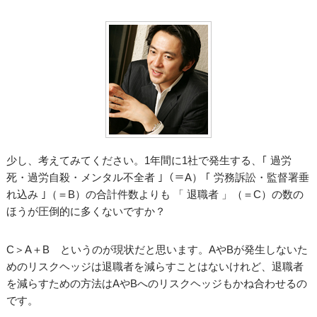
少し、考えてみてください。1年間に1社で発生する、｢ 過労
死・過労自殺・メンタル不全者 ｣（＝A） ｢ 労務訴訟・監督署垂
れ込み ｣（＝B）の合計件数よりも 「 退職者 」（＝C）の数の
ほうが圧倒的に多くないですか？
C＞A＋B というのが現状だと思います。AやBが発生しないた
めのリスクヘッジは退職者を減らすことはないけれど、退職者
を減らすための方法はAやBへのリスクヘッジもかね合わせるの
です。