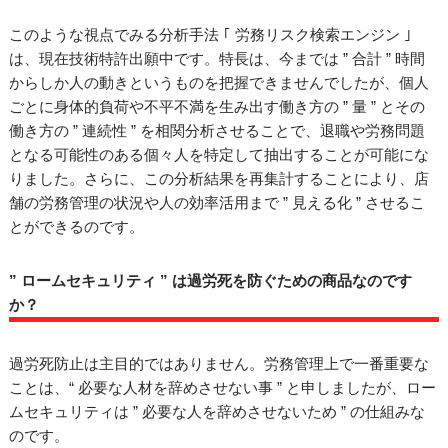
このような視点でみる分析手法 ｢ 労務リスク検索エンジン ｣
は、現在技術特許出願中です。特長は、今までは ” 合計 ” 時間
からしか人の動きというものを把握できませんでしたが、個人
ごとに身体的負荷や不平不満を生み出す働き方の ” 量 ” とその
働き方の ” 連続性 ” を相関分析させることで、退職や労務問題
となる可能性のある個々人を特定して抽出することが可能にな
りました。さらに、この分析結果を再集計することにより、店
舗の労務管理の状況や人の効率活用まで ” 見える化 ” させるこ
とができるのです。
” ロームセキュリティ ” は過労死を防ぐための商品なのです
か？
過労死防止は主目的ではありません。労務管理上で一番重要な
ことは、“ 必要な人材を辞めさせない事 ” と申しましたが、ロー
ムセキュリティは ” 必要な人を辞めさせないため ” の仕組みな
のです。