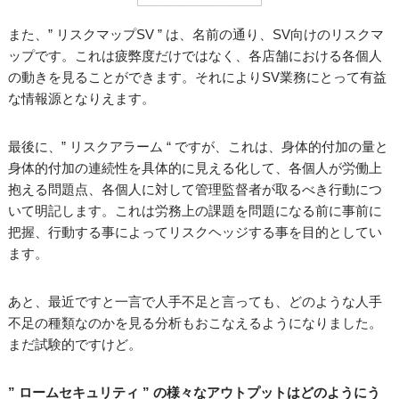
また、” リスクマップSV ” は、名前の通り、SV向けのリスクマ
ップです。これは疲弊度だけではなく、各店舗における各個人
の動きを見ることができます。それによりSV業務にとって有益
な情報源となりえます。
最後に、” リスクアラーム “ ですが、これは、身体的付加の量と
身体的付加の連続性を具体的に見える化して、各個人が労働上
抱える問題点、各個人に対して管理監督者が取るべき行動につ
いて明記します。これは労務上の課題を問題になる前に事前に
把握、行動する事によってリスクヘッジする事を目的としてい
ます。
あと、最近ですと一言で人手不足と言っても、どのような人手
不足の種類なのかを見る分析もおこなえるようになりました。
まだ試験的ですけど。
” ロームセキュリティ ” の様々なアウトプットはどのようにう