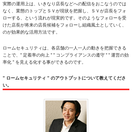
実際の運用上は、いきなり店長などへの配信をおこなうのでは
なく、業態のトップとＳＶが現状を把握し、ＳＶが店長をフォ
ローする、という流れが現実的です。そのようなフォローを受
けた店長が将来の店長候補をフォローし組織風土としていく、
のが効果的な活用方法です。
ロームセキュリティは、各店舗の一人一人の動きを把握できる
ことで、” 定着率の向上 ” ” コンプライアンスの遵守 ” ” 運営の効
率化 ” を見える化する事ができるのです。
” ロームセキュリティ ” のアウトプットについて教えてくださ
い。