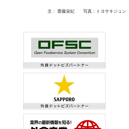
文： 齋藤栄紀 写真：トヨサキジュン