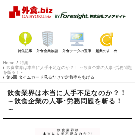
特集記事
外食企業物語
外食データの宝庫
起業のすゝめ
Home
特集
飲食業界は本当に人手不足なのか？！ ～飲食企業の人事･労務問題
を斬る！～
第6回 タイムカード見るだけで定着率をあげる
飲食業界は本当に人手不足なのか？！
～飲食企業の人事･労務問題を斬る！
～