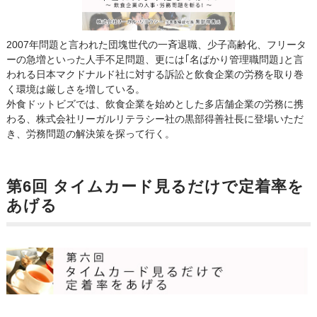
2007年問題と言われた団塊世代の一斉退職、少子高齢化、フリータ
ーの急増といった人手不足問題、更には｢名ばかり管理職問題｣と言
われる日本マクドナルド社に対する訴訟と飲食企業の労務を取り巻
く環境は厳しさを増している。
外食ドットビズでは、飲食企業を始めとした多店舗企業の労務に携
わる、株式会社リーガルリテラシー社の黒部得善社長に登場いただ
き、労務問題の解決策を探って行く。
第6回 タイムカード見るだけで定着率を
あげる