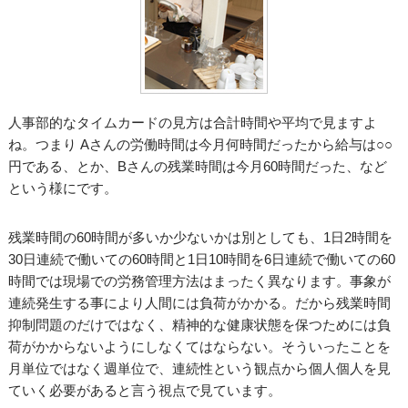
人事部的なタイムカードの見方は合計時間や平均で見ますよ
ね。つまり Aさんの労働時間は今月何時間だったから給与は○○
円である、とか、Bさんの残業時間は今月60時間だった、など
という様にです。
残業時間の60時間が多いか少ないかは別としても、1日2時間を
30日連続で働いての60時間と1日10時間を6日連続で働いての60
時間では現場での労務管理方法はまったく異なります。事象が
連続発生する事により人間には負荷がかかる。だから残業時間
抑制問題のだけではなく、精神的な健康状態を保つためには負
荷がかからないようにしなくてはならない。そういったことを
月単位ではなく週単位で、連続性という観点から個人個人を見
ていく必要があると言う視点で見ています。