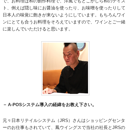
で、お料理は和の創作料理で、洋風でもどこかしら和のテイス
ト、例えば隠し味にお醤油を使ったり、お味噌を使ったりして
日本人の味覚に飽きが来ないようにしています。もちろんワイ
ンにとても合うお料理をそろえていますので、ワインとご一緒
に楽しんでいただけると思います。
－ A-POSシステム導入の経緯をお教え下さい。
元々日本リテイルシステム（JRS）さんはショッピングセンタ
ーのお仕事もされていて、鳳ウイングスで当社の社長とJRSの