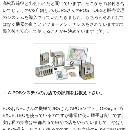
高松取締役と出会われたと聞いています。そこからのお付き合
いでじょうのや2店舗とJ’sもJRSさんのPOS、OESと販売管理
のシステムを導入させていただきました。もちろんそれだけで
はなく機器の良さとアフターメンテナンスをされていますので
導入後も安心して使えることから決めています（笑）。
－ A-POSシステムのお店での評判をお教え下さい。
POSはNECさんの機械でJRSさんのPOSソフト、OESはSIIの
EXCELLEOを使っているのですが非常に使い勝手は良いです。
実は私の実家は宇都宮市で串かつ店をやっていまして、やはり
POSを導入したことがあるのです。ただ当時のPOSは壊れやす