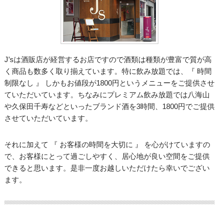
J’sは酒販店が経営するお店ですので酒類は種類が豊富で質が高
く商品も数多く取り揃えています。特に飲み放題では、『 時間
制限なし 』 しかもお値段が1800円というメニューをご提供させ
ていただいています。ちなみにプレミアム飲み放題では八海山
や久保田千寿などといったブランド酒を3時間、1800円でご提供
させていただいています。
それに加えて 『 お客様の時間を大切に 』 を心がけていますの
で、お客様にとって過ごしやすく、居心地が良い空間をご提供
できると思います。是非一度お越しいただけたら幸いでござい
ます。