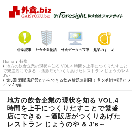
特集記事
外食企業物語
外食データの宝庫
起業のすゝめ
Home
特集
地方の飲食企業の現状を知る VOL.4 時間を上手につくりだすこと
で繁盛店にできる ～酒販店がつくりあげたレストラン じょうのや &
J's～
第5回 酒販店経営だからできる飲み放題無制限！ 和の創作料理とワ
イン J’s編
地方の飲食企業の現状を知る VOL.4
時間を上手につくりだすことで繁盛
店にできる ～酒販店がつくりあげた
レストラン じょうのや & J's～