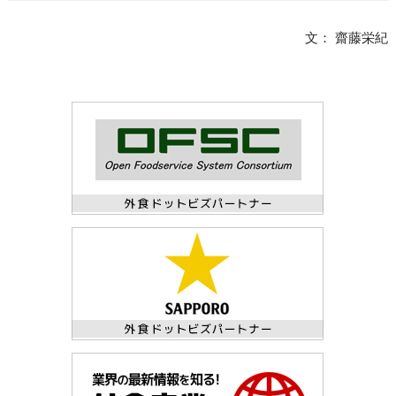
文： 齋藤栄紀