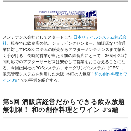
メンテナンス会社としてスタートした
日本リテイルシステム株式会
社
。現在では飲食店の他、ショッピングセンター、物販店など流通
業に対してPOSシステムの販売からアフターメンテナンスまで幅広
く手がける。長時間営業が当たり前の飲食店にとって、365日･24時
間対応でのアフターサービスは安心して営業をおこなえることにな
る。今回は同社のPOSシステム、オーダリングシステム（OES）、
販売管理システムを利用した大阪･本町の人気店 ”
和の創作料理とワ
イン J’s
“ での事例を紹介する。
第5回 酒販店経営だからできる飲み放題
無制限！ 和の創作料理とワイン J’s編