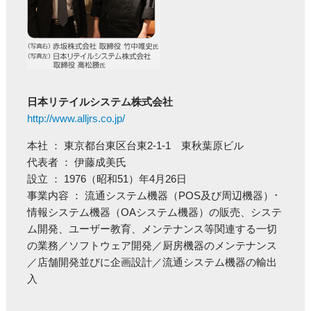
日本リテイルシステム株式会社
http://www.alljrs.co.jp/
本社 ： 東京都台東区台東2-1-1 東秋葉原ビル
代表者 ： 伊藤成美氏
設立 ： 1976（昭和51）年4月26日
事業内容 ： 流通システム機器（POS及び周辺機器）･
情報システム機器（OAシステム機器）の販売、システ
ム開発、ユーザー教育、メンテナンス等関連する一切
の業務／ソフトウェア開発／厨房機器のメンテナンス
／店舗開発並びに企画設計／流通システム機器の輸出
入