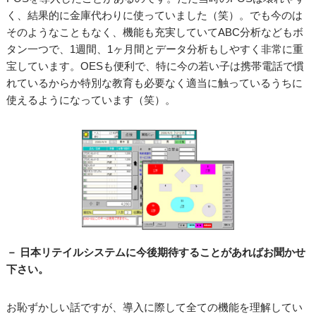
く、結果的に金庫代わりに使っていました（笑）。でも今のは
そのようなこともなく、機能も充実していてABC分析などもボ
タン一つで、1週間、1ヶ月間とデータ分析もしやすく非常に重
宝しています。OESも便利で、特に今の若い子は携帯電話で慣
れているからか特別な教育も必要なく適当に触っているうちに
使えるようになっています（笑）。
－ 日本リテイルシステムに今後期待することがあればお聞かせ
下さい。
お恥ずかしい話ですが、導入に際して全ての機能を理解してい