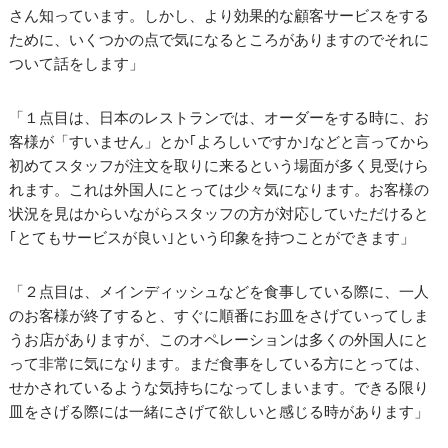
さん知っています。しかし、より効果的な顧客サービスをする
ために、いくつかの点で気になるところがありますのでそれに
ついて話をします」
「１点目は、日本のレストランでは、オーダーをする時に、お
客様が「すいません」とか｢よろしいですか｣などと言ってから
初めてスタッフが注文を取りに来るという場面が多く見受けら
れます。これは外国人にとっては少々気になります。お客様の
状況を見はからいながらスタッフの方が対応していただけると
｢とてもサービスが良い｣という印象を持つことができます」
「２点目は、メインディッシュなどを食事している際に、一人
のお客様が終了すると、すぐに順番にお皿をさげていってしま
うお店がありますが、このオペレーションは多くの外国人にと
って非常に気になります。まだ食事をしている方にとっては、
せかされているような気持ちになってしまいます。できる限り
皿をさげる際には一緒にさげて欲しいと感じる時があります」