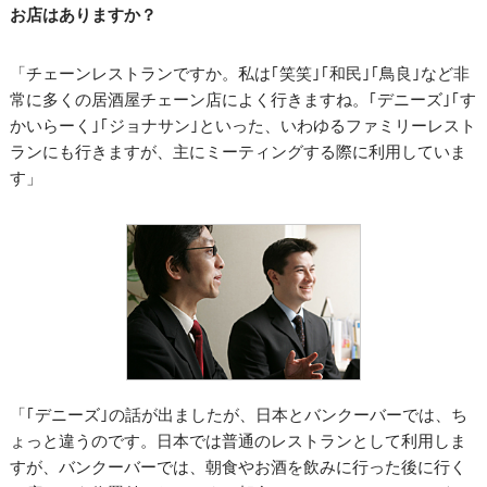
お店はありますか？
「チェーンレストランですか。私は｢笑笑｣｢和民｣｢鳥良｣など非
常に多くの居酒屋チェーン店によく行きますね。｢デニーズ｣｢す
かいらーく｣｢ジョナサン｣といった、いわゆるファミリーレスト
ランにも行きますが、主にミーティングする際に利用していま
す」
「｢デニーズ｣の話が出ましたが、日本とバンクーバーでは、ち
ょっと違うのです。日本では普通のレストランとして利用しま
すが、バンクーバーでは、朝食やお酒を飲みに行った後に行く