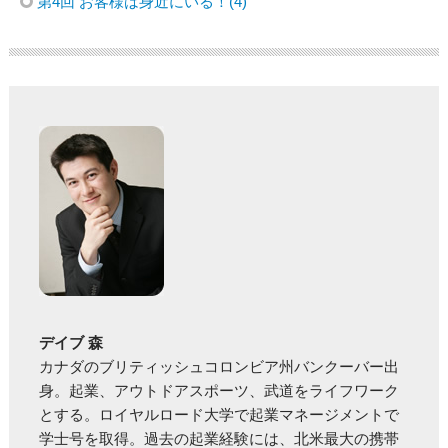
第4回 お客様は身近にいる！(4)
デイブ 森
カナダのブリティッシュコロンビア州バンクーバー出
身。起業、アウトドアスポーツ、武道をライフワーク
とする。ロイヤルロード大学で起業マネージメントで
学士号を取得。過去の起業経験には、北米最大の携帯