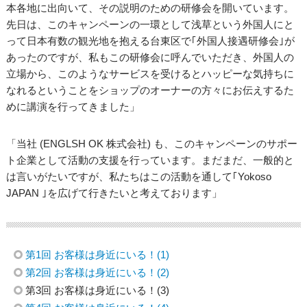
本各地に出向いて、その説明のための研修会を開いています。
先日は、このキャンペーンの一環として浅草という外国人にと
って日本有数の観光地を抱える台東区で｢外国人接遇研修会｣が
あったのですが、私もこの研修会に呼んでいただき、外国人の
立場から、このようなサービスを受けるとハッピーな気持ちに
なれるということをショップのオーナーの方々にお伝えするた
めに講演を行ってきました」
「当社 (ENGLSH OK 株式会社) も、このキャンペーンのサポー
ト企業として活動の支援を行っています。まだまだ、一般的と
は言いがたいですが、私たちはこの活動を通して｢Yokoso
JAPAN ｣を広げて行きたいと考えております」
第1回 お客様は身近にいる！(1)
第2回 お客様は身近にいる！(2)
第3回 お客様は身近にいる！(3)