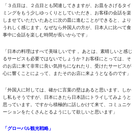
「３点目は、２点目とも関連してきますが、お皿をさげるタイ
ミングをもう少しゆっくりとしていただき、お客様の会話を楽
しませていただいたあとに次の皿に進むことができると、より
うれしく感じます。なぜなら外国人の方が、日本人に比べて食
事中に会話を楽しむ時間が長いからです」
「日本の料理はすべて美味しいです 。あとは、素晴しいと感じ
るサービスも必要ではないでしょうか？お客様にとっては、そ
のお店に来て非常に良い気持ちになれたり、受けたサービスが
心に響くことによって、またそのお店に来ようとなるのです」
「外国人に対しては、確かに言葉の壁はあると思います。しか
し私もそうですが、日本にきたら日本語にトライしてみようと
思っています。ですから積極的に話しかけて来て、コミュニケ
ーションをたくさんとるようにして欲しいと思います」
「グローバル観光戦略」