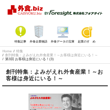
特集記事
外食企業物語
外食データの宝庫
起業のすゝめ
Home
特集
創刊特集：よみがえれ外食産業！～お客様は身近にいる！～
第3回 お客様は身近にいる！(3)
創刊特集：よみがえれ外食産業！～お
客様は身近にいる！～