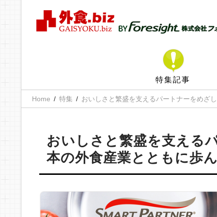
特集記事
Home
特集
おいしさと繁盛を支えるパートナーをめざして
おいしさと繁盛を支えるパー
本の外食産業とともに歩