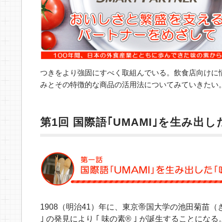
つきをより強固にすべく取組んでいる。飲食店向けに
みとその特徴的な商品の活用法についてみていきたい
第1回 国際語｢UMAMI｣を生み出し
1908（明治41）年に、東京帝国大学の池田菊苗
｣ の発見により ｢ 味の素® ｣ が誕生することになる