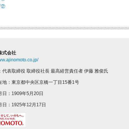
プ②
株式会社
www.ajinomoto.co.jp/
：代表取締役 取締役社長 最高経営責任者 伊藤 雅俊氏
在地：東京都中央区京橋一丁目15番1号
日：1909年5月20日
日：1925年12月17日