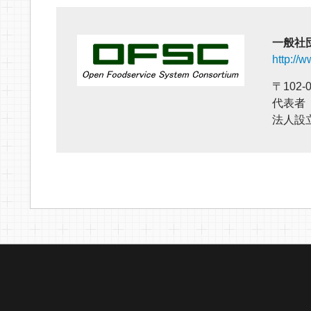
一般社
http://w
〒102
代表者
法人設立