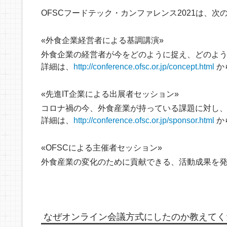
OFSCフードテック・カンファレンス2021は、次
外食企業経営者による基調講演
外食企業の経営者が今をどのように捉え、どのよ
詳細は、
http://conference.ofsc.or.jp/concept.html
か
先進IT企業による出展者セッション
コロナ禍の今、外食産業が持っている課題に対し
詳細は、
http://conference.ofsc.or.jp/sponsor.html
か
OFSCによる主催者セッション
外食産業の変化のために貢献できる、活動成果を
なぜオンライン会議方式にしたのか教えてく