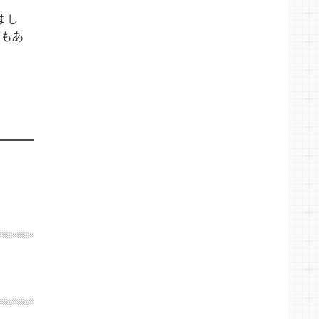
まし
演もあ