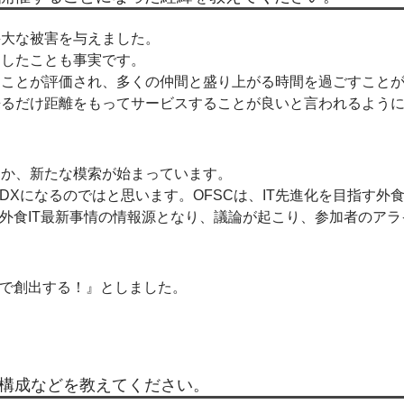
甚大な被害を与えました。
らしたことも事実です。
ることが評価され、多くの仲間と盛り上がる時間を過ごすこと
来るだけ距離をもってサービスすることが良いと言われるよう
きか、新たな模索が始まっています。
DXになるのではと思います。OFSCは、IT先進化を目指す外
そ外食IT最新事情の情報源となり、議論が起こり、参加者のアラ
Tで創出する！』としました。
1の構成などを教えてください。