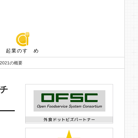
起業のすゝめ
2021の概要
チ