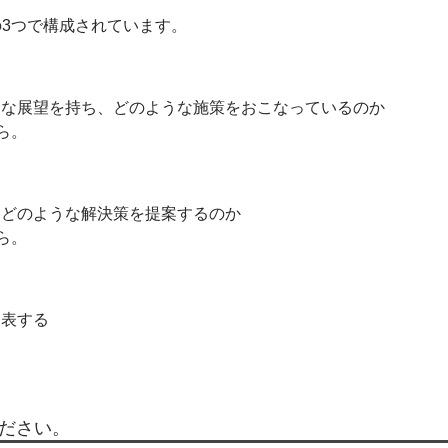
の3つで構成されています。
うな展望を持ち、どのような施策をおこなっているのか
ら。
、どのような解決策を提案するのか
ら。
発表する
ださい。