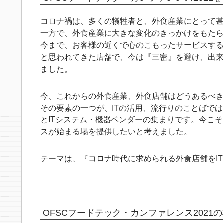
コロナ禍は、多くの犠牲者と、外食産業にとって
一方で、外食産業に大きな変化のきっかけをもた
今まで、お客様の近くで心のこもったサービスす
と思われてきた店舗で、今は『三密』を避け、出
ました。
今、これからの外食産業、外食店舗はどうあるべ
その要素の一つが、ITの活用、流行りのことばでは
とITシステム・機器ベンダーの集まりです。今こ
スが始まる場を提供したいと考えました。
テーマは、『コロナ時代に求められる外食店舗をI
OFSCフードテック・カンファレンス202