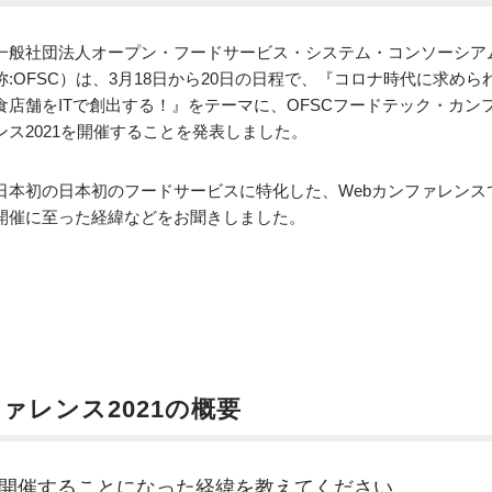
一般社団法人オープン・フードサービス・システム・コンソーシア
称:OFSC）は、3月18日から20日の日程で、『コロナ時代に求めら
食店舗をITで創出する！』をテーマに、OFSCフードテック・カン
ンス2021を開催することを発表しました。
日本初の日本初のフードサービスに特化した、Webカンファレンス
開催に至った経緯などをお聞きしました。
ァレンス2021の概要
1を開催することになった経緯を教えてください。