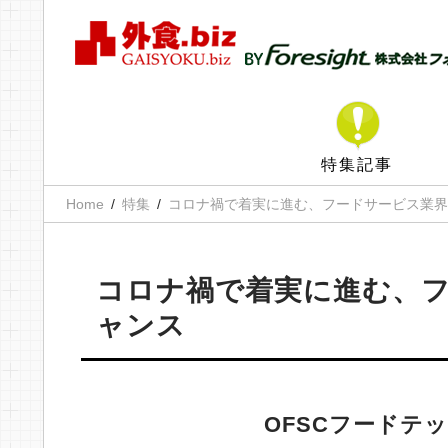
特集記事
Home
特集
コロナ禍で着実に進む、フードサービス業界
コロナ禍で着実に進む、
ャンス
OFSCフードテ