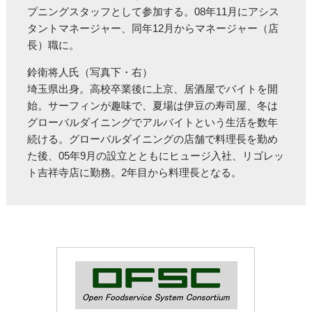
プニングスタッフとして参加する。08年11月にアシス
タントマネージャー、同年12月からマネージャー（店
長）職に。
鈴衛将人氏（写真下・右）
埼玉県出身。高校卒業後に上京、居酒屋でバイトを開
始。サーフィンが趣味で、夏場は伊豆の寿司屋、冬は
グローバルダイニングでアルバイトという生活を数年
続ける。グローバルダイニングの店舗で料理長を勤め
た後、05年9月の設立とともにヒュージ入社、リゴレッ
ト吉祥寺店に勤務。2年目から料理長となる。