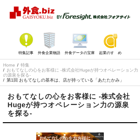
特集記事
外食企業物語
外食データの宝庫
起業のすゝめ
Home
特集
おもてなしの心をお客様に -株式会社Hugeが持つオペレーション力
の源泉を探る-
第1回 おもてなしの基本は、店が持っている「あたたかみ」
おもてなしの心をお客様に -株式会社
Hugeが持つオペレーション力の源泉
を探る-