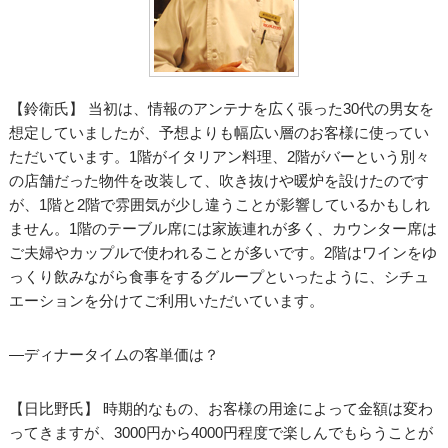
【鈴衛氏】 当初は、情報のアンテナを広く張った30代の男女を
想定していましたが、予想よりも幅広い層のお客様に使ってい
ただいています。1階がイタリアン料理、2階がバーという別々
の店舗だった物件を改装して、吹き抜けや暖炉を設けたのです
が、1階と2階で雰囲気が少し違うことが影響しているかもしれ
ません。1階のテーブル席には家族連れが多く、カウンター席は
ご夫婦やカップルで使われることが多いです。2階はワインをゆ
っくり飲みながら食事をするグループといったように、シチュ
エーションを分けてご利用いただいています。
―ディナータイムの客単価は？
【日比野氏】 時期的なもの、お客様の用途によって金額は変わ
ってきますが、3000円から4000円程度で楽しんでもらうことが