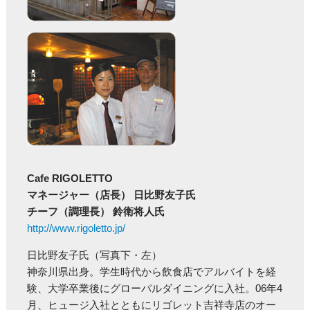
Cafe RIGOLETTO
マネージャー（店長） 日比野友子氏
チーフ（調理長） 鈴衛将人氏
http://www.rigoletto.jp/
日比野友子氏（写真下・左）
神奈川県出身。学生時代から飲食店でアルバイトを経
験、大学卒業後にグローバルダイニングに入社。06年4
月、ヒュージ入社とともにリゴレット吉祥寺店のオー