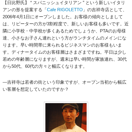
【日比野氏】 “ スパニッシュイタリアン ” という新しいイタリ
アンの形を提案する「
Cafe RIGOLETTO
」の吉祥寺店として、
2006年4月1日にオープンしました。お客様の傾向としまして
は、リピーターの方が3割程度で、新しいお客様も多いです。近
隣に小学校・中学校が多くあるためでしょうか、PTAのお母様
達、小さなお子さん連れという方がランチタイムのメインにな
ります。早い時間帯に来られるビジネスマンのお客様もいま
す。ディナータイムのお客様層はさまざまですね。平日は少し
若めの年齢層になりますが、週末は早い時間が家族連れ、30代
から50代、60代の方々と幅広くなります。
―吉祥寺は若者の街という印象ですが、オープン当初から幅広
い客層を想定していたのですか？