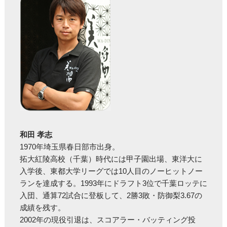
和田 孝志
1970年埼玉県春日部市出身。
拓大紅陵高校（千葉）時代には甲子園出場、東洋大に
入学後、東都大学リーグでは10人目のノーヒットノー
ランを達成する。1993年にドラフト3位で千葉ロッテに
入団、通算72試合に登板して、2勝3敗・防御梨3.67の
成績を残す。
2002年の現役引退は、スコアラー・バッティング投