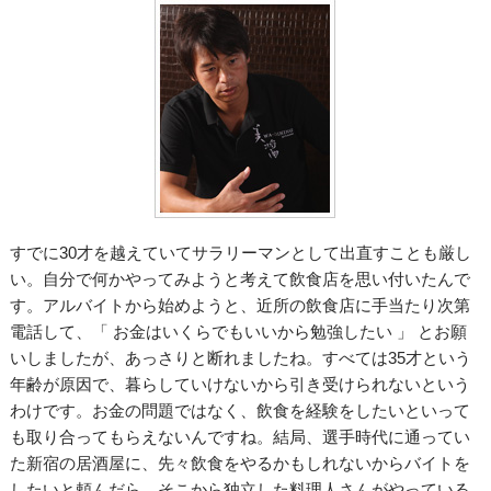
すでに30才を越えていてサラリーマンとして出直すことも厳し
い。自分で何かやってみようと考えて飲食店を思い付いたんで
す。アルバイトから始めようと、近所の飲食店に手当たり次第
電話して、「 お金はいくらでもいいから勉強したい 」 とお願
いしましたが、あっさりと断れましたね。すべては35才という
年齢が原因で、暮らしていけないから引き受けられないという
わけです。お金の問題ではなく、飲食を経験をしたいといって
も取り合ってもらえないんですね。結局、選手時代に通ってい
た新宿の居酒屋に、先々飲食をやるかもしれないからバイトを
したいと頼んだら、そこから独立した料理人さんがやっている