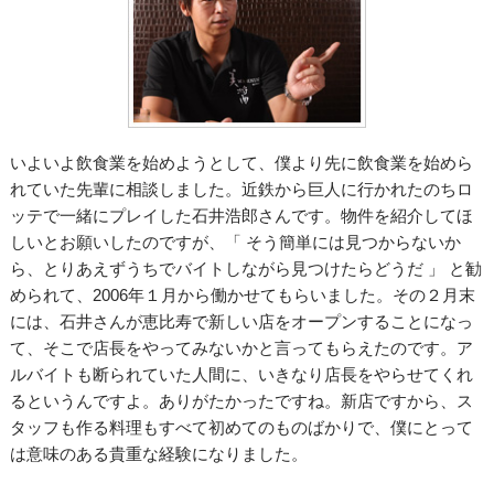
いよいよ飲食業を始めようとして、僕より先に飲食業を始めら
れていた先輩に相談しました。近鉄から巨人に行かれたのちロ
ッテで一緒にプレイした石井浩郎さんです。物件を紹介してほ
しいとお願いしたのですが、「 そう簡単には見つからないか
ら、とりあえずうちでバイトしながら見つけたらどうだ 」 と勧
められて、2006年１月から働かせてもらいました。その２月末
には、石井さんが恵比寿で新しい店をオープンすることになっ
て、そこで店長をやってみないかと言ってもらえたのです。ア
ルバイトも断られていた人間に、いきなり店長をやらせてくれ
るというんですよ。ありがたかったですね。新店ですから、ス
タッフも作る料理もすべて初めてのものばかりで、僕にとって
は意味のある貴重な経験になりました。