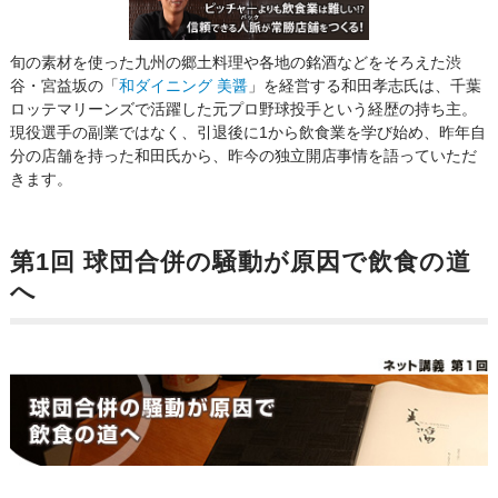
旬の素材を使った九州の郷土料理や各地の銘酒などをそろえた渋
谷・宮益坂の「
和ダイニング 美醤
」を経営する和田孝志氏は、千葉
ロッテマリーンズで活躍した元プロ野球投手という経歴の持ち主。
現役選手の副業ではなく、引退後に1から飲食業を学び始め、昨年自
分の店舗を持った和田氏から、昨今の独立開店事情を語っていただ
きます。
第1回 球団合併の騒動が原因で飲食の道
へ