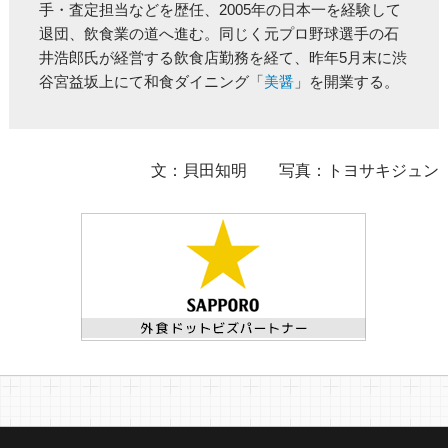
手・査定担当などを歴任、2005年の日本一を経験して
退団、飲食業の道へ進む。同じく元プロ野球選手の石
井浩郎氏が経営する飲食店勤務を経て、昨年5月末に渋
谷宮益坂上にて和食ダイニング「
美醤
」を開業する。
文：貝田知明 写真：トヨサキジュン