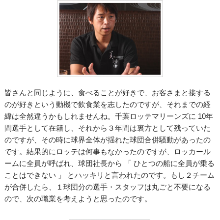
皆さんと同じように、食べることが好きで、お客さまと接する
のが好きという動機で飲食業を志したのですが、それまでの経
緯は全然違うかもしれませんね。千葉ロッテマリーンズに 10年
間選手として在籍し、それから３年間は裏方として残っていた
のですが、その時に球界全体が揺れた球団合併騒動があったの
です。結果的にロッテは何事もなかったのですが、ロッカール
ームに全員が呼ばれ、球団社長から 「 ひとつの船に全員が乗る
ことはできない 」 とハッキリと言われたのです。もし２チーム
が合併したら、１球団分の選手・スタッフは丸ごと不要になる
ので、次の職業を考えようと思ったのです。