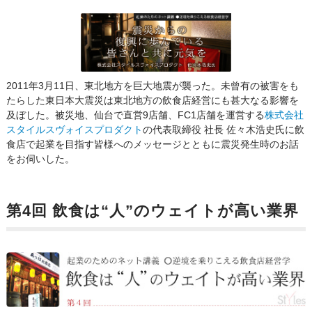
2011年3月11日、東北地方を巨大地震が襲った。未曾有の被害をも
たらした東日本大震災は東北地方の飲食店経営にも甚大なる影響を
及ぼした。被災地、仙台で直営9店舗、FC1店舗を運営する
株式会社
スタイルスヴォイスプロダクト
の代表取締役 社長 佐々木浩史氏に飲
食店で起業を目指す皆様へのメッセージとともに震災発生時のお話
をお伺いした。
第4回 飲食は“人”のウェイトが高い業界