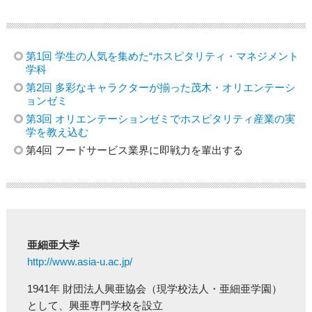
第1回 学生の人気を集めた“ホスピタリティ・マネジメント
学科
第2回 多彩なキャラクターが揃った茂木・オリエンテーシ
ョンゼミ
第3回 オリエンテーションゼミでホスピタリティ産業の実
学を教え込む
第4回 フードサービス業界に即戦力を輩出する
亜細亜大学
http://www.asia-u.ac.jp/
1941年 財団法人興亜協会（現学校法人・亜細亜学園）
として、興亜専門学校を設立