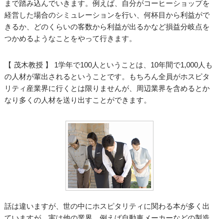
まで踏み込んでいきます。例えば、自分がコーヒーショップを
経営した場合のシミュレーションを行い、何杯目から利益がで
きるか、どのくらいの客数から利益が出るかなど損益分岐点を
つかめるようなことをやって行きます。
【 茂木教授 】 1学年で100人ということは、10年間で1,000人も
の人材が輩出されるということです。もちろん全員がホスピタ
リティ産業界に行くとは限りませんが、周辺業界を含めるとか
なり多くの人材を送り出すことができます。
話は違いますが、世の中にホスピタリティに関わる本が多く出
ていますが、実は他の業界、例えば自動車メーカーなどの製造