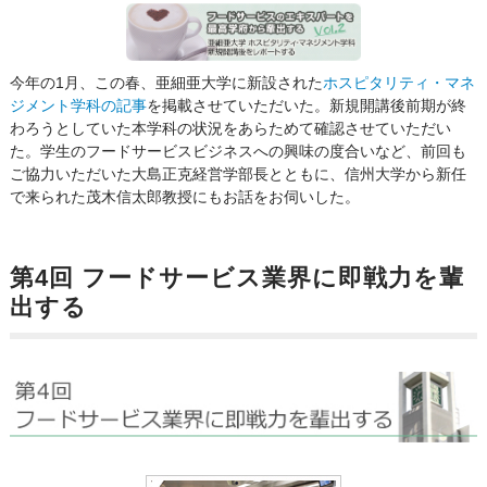
今年の1月、この春、亜細亜大学に新設された
ホスピタリティ・マネ
ジメント学科の記事
を掲載させていただいた。新規開講後前期が終
わろうとしていた本学科の状況をあらためて確認させていただい
た。学生のフードサービスビジネスへの興味の度合いなど、前回も
ご協力いただいた大島正克経営学部長とともに、信州大学から新任
で来られた茂木信太郎教授にもお話をお伺いした。
第4回 フードサービス業界に即戦力を輩
出する