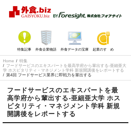
特集記事
外食企業物語
外食データの宝庫
起業のすゝめ
Home
特集
フードサービスのエキスパートを最高学府から輩出する-亜細亜大
学 ホスピタリティ・マネジメント学科 新規開講後をレポートする
第4回 フードサービス業界に即戦力を輩出する
フードサービスのエキスパートを最
高学府から輩出する-亜細亜大学 ホス
ピタリティ・マネジメント学科 新規
開講後をレポートする