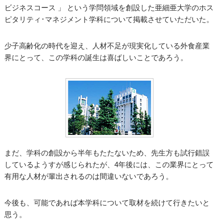
ビジネスコース 」 という学問領域を創設した亜細亜大学のホス
ピタリティ･マネジメント学科について掲載させていただいた。
少子高齢化の時代を迎え、人材不足が現実化している外食産業
界にとって、この学科の誕生は喜ばしいことであろう。
まだ、学科の創設から半年もたたないため、先生方も試行錯誤
しているようすが感じられたが、4年後には、この業界にとって
有用な人材が輩出されるのは間違いないであろう。
今後も、可能であれば本学科について取材を続けて行きたいと
思う。