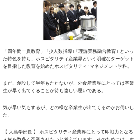
「四年間一貫教育」 ｢少人数指導｣ ｢理論実務融合教育｣ といっ
た特色を持ち、ホスピタリティ産業界という明確なターゲット
を目指した教育を始めたホスピタリティ･マネジメント学科。
まだ、創設して半年もたたないが、外食産業界にとっては卒業
生が早く出てくることが待ち遠しい思いである。
気が早い気もするが、どの様な卒業生が出てくるのかお伺いし
た。
【 大島学部長 】 ホスピタリティ産業界にとって即戦力となる
人材を数多く卒業させたいと考えています。そのためには、ホ